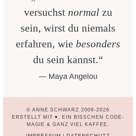
versuchst
normal
zu
sein, wirst du niemals
erfahren, wie
besonders
du sein kannst.“
Maya Angelou
© ANNE SCHWARZ 2008-2026
ERSTELLT MIT ♥, EIN BISSCHEN CODE-
MAGIE & GANZ VIEL KAFFEE.
IMPRESSUM
|
DATENSCHUTZ