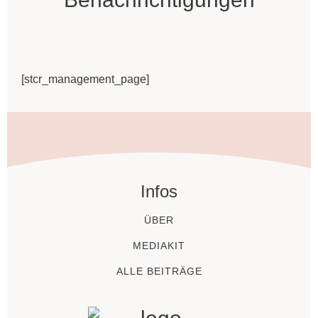
[stcr_management_page]
Infos
ÜBER
MEDIAKIT
ALLE BEITRÄGE