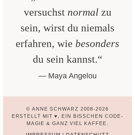
versuchst
normal
zu
sein, wirst du niemals
erfahren, wie
besonders
du sein kannst.“
Maya Angelou
© ANNE SCHWARZ 2008-2026
ERSTELLT MIT ♥, EIN BISSCHEN CODE-
MAGIE & GANZ VIEL KAFFEE.
IMPRESSUM
|
DATENSCHUTZ