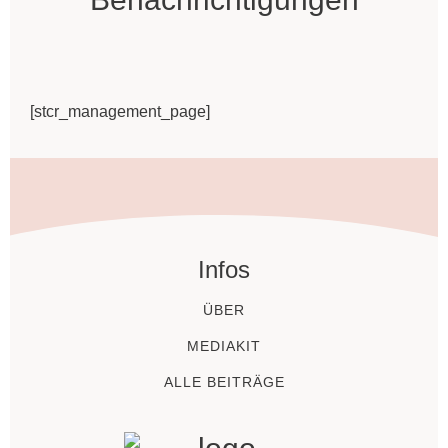
[stcr_management_page]
Infos
ÜBER
MEDIAKIT
ALLE BEITRÄGE