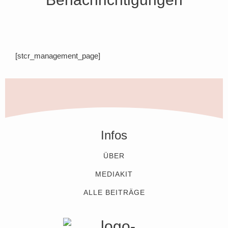
[stcr_management_page]
Infos
ÜBER
MEDIAKIT
ALLE BEITRÄGE