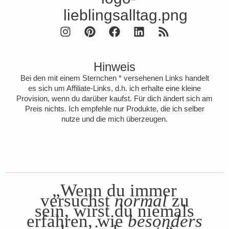
Hinweis
Bei den mit einem Sternchen * versehenen Links handelt
es sich um Affiliate-Links, d.h. ich erhalte eine kleine
Provision, wenn du darüber kaufst. Für dich ändert sich am
Preis nichts. Ich empfehle nur Produkte, die ich selber
nutze und die mich überzeugen.
„Wenn du immer
versuchst
normal
zu
sein, wirst du niemals
erfahren, wie
besonders