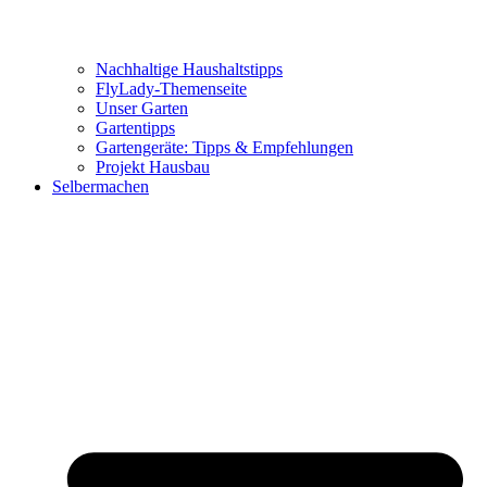
Nachhaltige Haushaltstipps
FlyLady-Themenseite
Unser Garten
Gartentipps
Gartengeräte: Tipps & Empfehlungen
Projekt Hausbau
Selbermachen