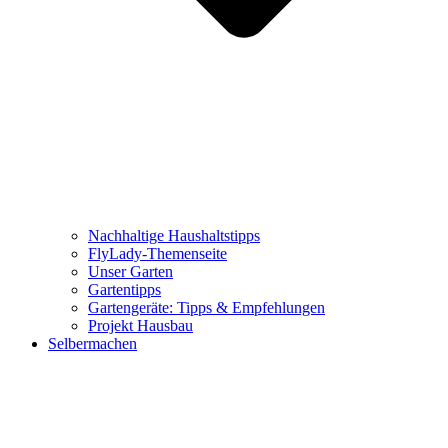
Nachhaltige Haushaltstipps
FlyLady-Themenseite
Unser Garten
Gartentipps
Gartengeräte: Tipps & Empfehlungen
Projekt Hausbau
Selbermachen