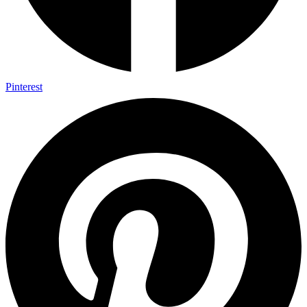
Pinterest