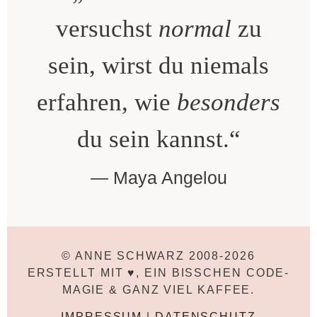
versuchst
normal
zu
sein, wirst du niemals
erfahren, wie
besonders
du sein kannst.“
Maya Angelou
© ANNE SCHWARZ 2008-2026
ERSTELLT MIT ♥, EIN BISSCHEN CODE-
MAGIE & GANZ VIEL KAFFEE.
IMPRESSUM
|
DATENSCHUTZ