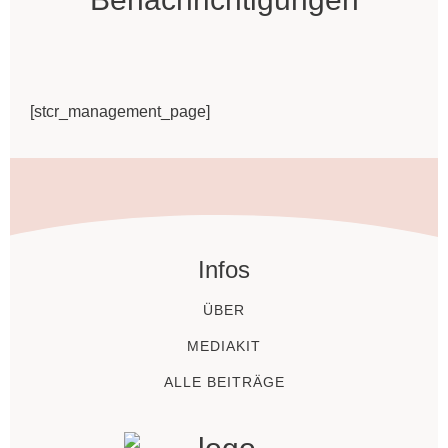
[stcr_management_page]
Infos
ÜBER
MEDIAKIT
ALLE BEITRÄGE