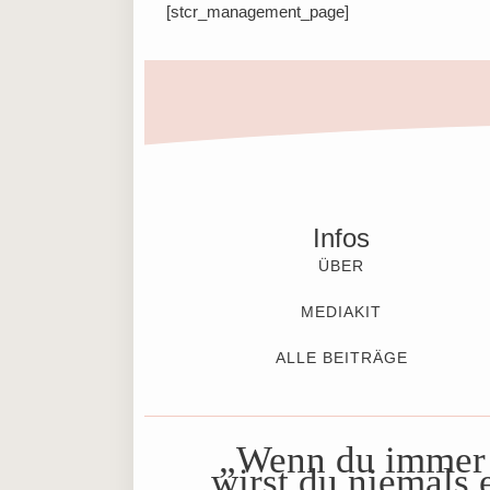
[stcr_management_page]
Infos
ÜBER
MEDIAKIT
ALLE BEITRÄGE
„Wenn du immer
wirst du niemals 