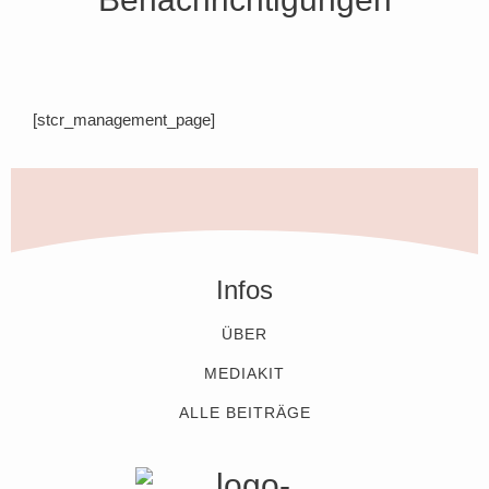
[stcr_management_page]
Infos
ÜBER
MEDIAKIT
ALLE BEITRÄGE