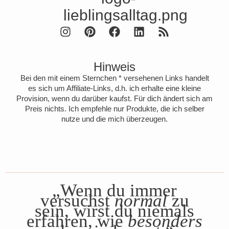
Hinweis
Bei den mit einem Sternchen * versehenen Links handelt
es sich um Affiliate-Links, d.h. ich erhalte eine kleine
Provision, wenn du darüber kaufst. Für dich ändert sich am
Preis nichts. Ich empfehle nur Produkte, die ich selber
nutze und die mich überzeugen.
„Wenn du immer
versuchst
normal
zu
sein, wirst du niemals
erfahren, wie
besonders