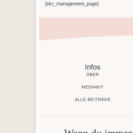
[stcr_management_page]
Infos
ÜBER
MEDIAKIT
ALLE BEITRÄGE