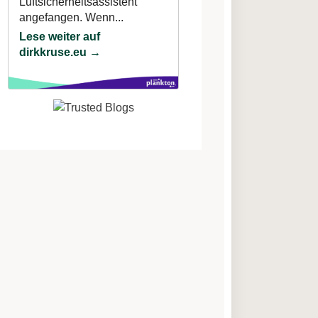
Luftsicherheitsassistent
angefangen. Wenn...
Lese weiter auf
dirkkruse.eu →