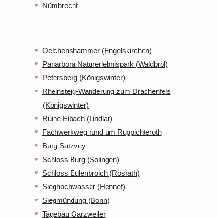
Nümbrecht
Oelchenshammer (Engelskirchen)
Panarbora Naturerlebnispark (Waldbröl)
Petersberg (Königswinter)
Rheinsteig-Wanderung zum Drachenfels
(Königswinter)
Ruine Eibach (Lindlar)
Fachwerkweg rund um Ruppichteroth
Burg Satzvey
Schloss Burg (Solingen)
Schloss Eulenbroich (Rösrath)
Sieghochwasser (Hennef)
Siegmündung (Bonn)
Tagebau Garzweiler