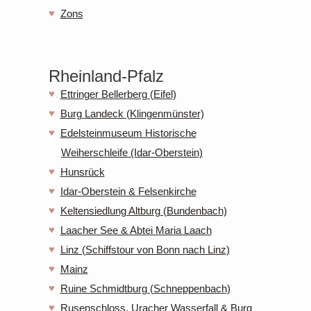
Zons
Rheinland-Pfalz
Ettringer Bellerberg (Eifel)
Burg Landeck (Klingenmünster)
Edelsteinmuseum Historische
Weiherschleife (Idar-Oberstein)
Hunsrück
Idar-Oberstein & Felsenkirche
Keltensiedlung Altburg (Bundenbach)
Laacher See & Abtei Maria Laach
Linz (Schiffstour von Bonn nach Linz)
Mainz
Ruine Schmidtburg (Schneppenbach)
Rusenschloss, Uracher Wasserfall & Burg