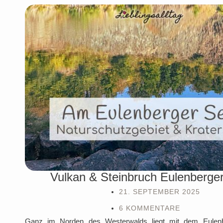
Vulkan & Steinbruch Eulenberge
21. SEPTEMBER 2025
6 KOMMENTARE
Ganz im Norden des Westerwalds liegt mit dem Eulen