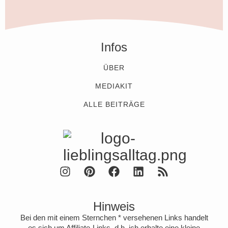
Infos
ÜBER
MEDIAKIT
ALLE BEITRÄGE
Hinweis
Bei den mit einem Sternchen * versehenen Links handelt
es sich um Affiliate-Links, d.h. ich erhalte eine kleine