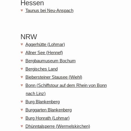
Hessen
Taunus bei Neu-Anspach
NRW
Aggerhütte (Lohmar)
Allner See (Hennef)
Bergbaumuseum Bochum
Bergisches Land
Biebersteiner Stausee (Wiehl)
Bonn (Schiffstour auf dem Rhein von Bonn
nach Linz)
Burg Blankenberg
Burggarten Blankenberg
Burg Honrath (Lohmar)
Dhünntalsperre (Wermelskirchen)