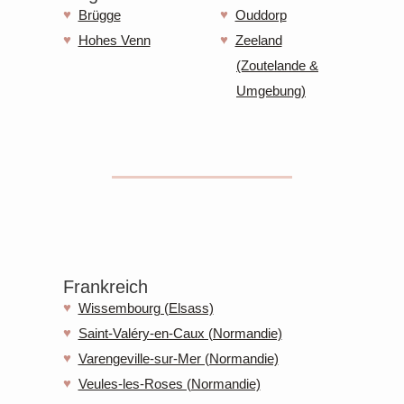
Brügge
Ouddorp
Hohes Venn
Zeeland
(Zoutelande &
Umgebung)
Frankreich
Wissembourg (Elsass)
Saint-Valéry-en-Caux (Normandie)
Varengeville-sur-Mer (Normandie)
Veules-les-Roses (Normandie)