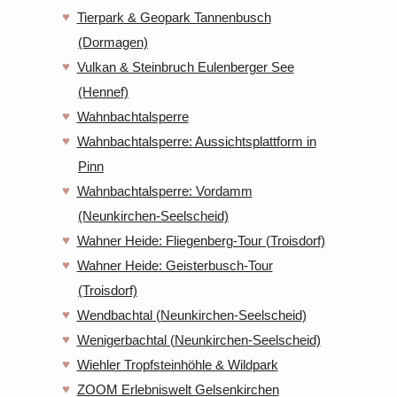
Tierpark & Geopark Tannenbusch
(Dormagen)
Vulkan & Steinbruch Eulenberger See
(Hennef)
Wahnbachtalsperre
Wahnbachtalsperre: Aussichtsplattform in
Pinn
Wahnbachtalsperre: Vordamm
(Neunkirchen-Seelscheid)
Wahner Heide: Fliegenberg-Tour (Troisdorf)
Wahner Heide: Geisterbusch-Tour
(Troisdorf)
Wendbachtal (Neunkirchen-Seelscheid)
Wenigerbachtal (Neunkirchen-Seelscheid)
Wiehler Tropfsteinhöhle & Wildpark
ZOOM Erlebniswelt Gelsenkirchen