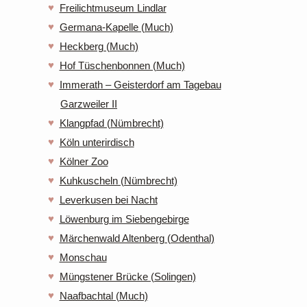
Freilichtmuseum Lindlar
Germana-Kapelle (Much)
Heckberg (Much)
Hof Tüschenbonnen (Much)
Immerath – Geisterdorf am Tagebau
Garzweiler II
Klangpfad (Nümbrecht)
Köln unterirdisch
Kölner Zoo
Kuhkuscheln (Nümbrecht)
Leverkusen bei Nacht
Löwenburg im Siebengebirge
Märchenwald Altenberg (Odenthal)
Monschau
Müngstener Brücke (Solingen)
Naafbachtal (Much)