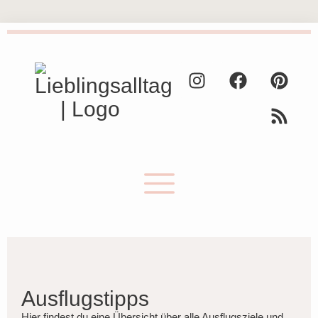
Ausflugstipps
Hier findest du eine Übersicht über alle Ausflugsziele und