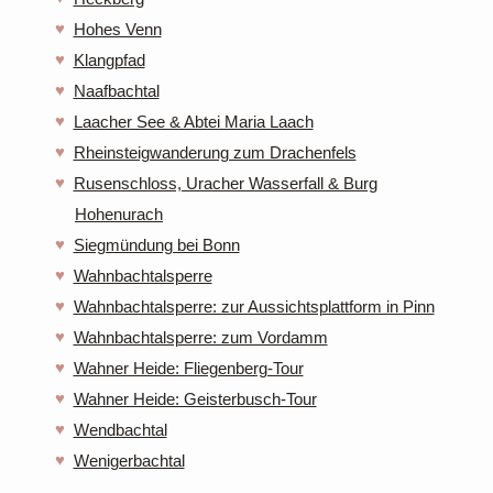
Hohes Venn
Klangpfad
Naafbachtal
Laacher See & Abtei Maria Laach
Rheinsteigwanderung zum Drachenfels
Rusenschloss, Uracher Wasserfall & Burg
Hohenurach
Siegmündung bei Bonn
Wahnbachtalsperre
Wahnbachtalsperre: zur Aussichtsplattform in Pinn
Wahnbachtalsperre: zum Vordamm
Wahner Heide: Fliegenberg-Tour
Wahner Heide: Geisterbusch-Tour
Wendbachtal
Wenigerbachtal