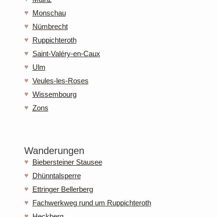
Monschau
Nümbrecht
Ruppichteroth
Saint-Valéry-en-Caux
Ulm
Veules-les-Roses
Wissembourg
Zons
Wanderungen
Biebersteiner Stausee
Dhünntalsperre
Ettringer Bellerberg
Fachwerkweg rund um Ruppichteroth
Heckberg