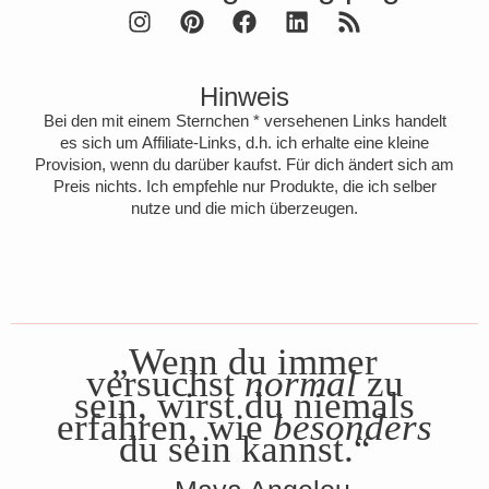
Hinweis
Bei den mit einem Sternchen * versehenen Links handelt
es sich um Affiliate-Links, d.h. ich erhalte eine kleine
Provision, wenn du darüber kaufst. Für dich ändert sich am
Preis nichts. Ich empfehle nur Produkte, die ich selber
nutze und die mich überzeugen.
„Wenn du immer
versuchst
normal
zu
sein, wirst du niemals
erfahren, wie
besonders
du sein kannst.“