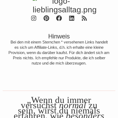
Hinweis
Bei den mit einem Sternchen * versehenen Links handelt
es sich um Affiliate-Links, d.h. ich erhalte eine kleine
Provision, wenn du darüber kaufst. Für dich ändert sich am
Preis nichts. Ich empfehle nur Produkte, die ich selber
nutze und die mich überzeugen.
„Wenn du immer
versuchst
normal
zu
sein, wirst du niemals
erfahren, wie
besonders