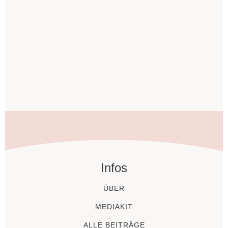
Infos
ÜBER
MEDIAKIT
ALLE BEITRÄGE