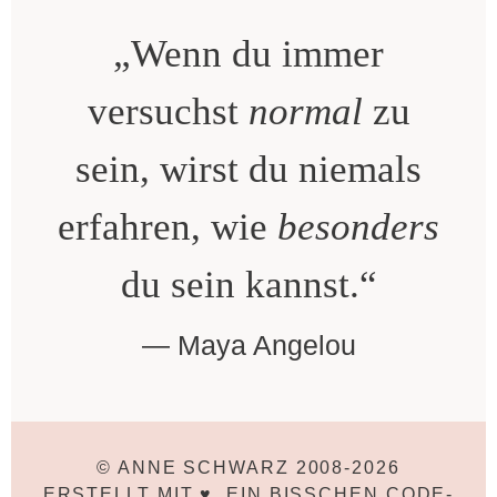
„Wenn du immer
versuchst
normal
zu
sein, wirst du niemals
erfahren, wie
besonders
du sein kannst.“
Maya Angelou
© ANNE SCHWARZ 2008-2026
ERSTELLT MIT ♥, EIN BISSCHEN CODE-