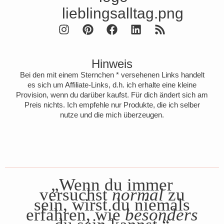
Hinweis
Bei den mit einem Sternchen * versehenen Links handelt
es sich um Affiliate-Links, d.h. ich erhalte eine kleine
Provision, wenn du darüber kaufst. Für dich ändert sich am
Preis nichts. Ich empfehle nur Produkte, die ich selber
nutze und die mich überzeugen.
„Wenn du immer
versuchst
normal
zu
sein, wirst du niemals
erfahren, wie
besonders