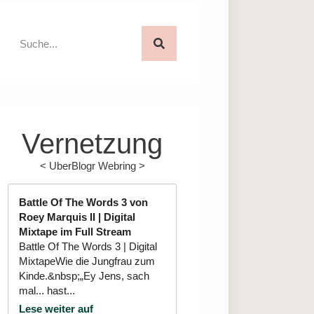
Vernetzung
<
UberBlogr Webring
>
Battle Of The Words 3 von
Roey Marquis II | Digital
Mixtape im Full Stream
Battle Of The Words 3 | Digital
MixtapeWie die Jungfrau zum
Kinde.&nbsp;„Ey Jens, sach
mal... hast...
Lese weiter auf