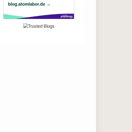
blog.atomlabor.de →