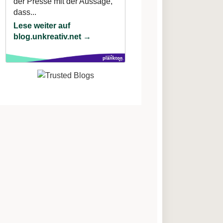
der Presse mit der Aussage,
dass...
Lese weiter auf
blog.unkreativ.net →