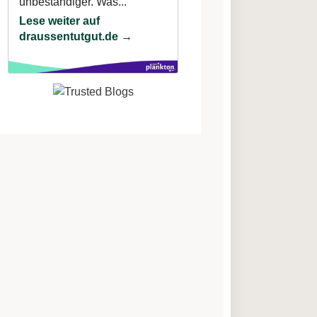
unbeständiger. Was...
Lese weiter auf
draussentutgut.de →