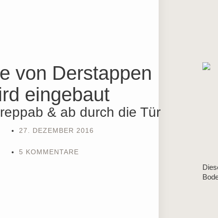
treppab & ab durch die Tür
27. DEZEMBER 2016
5 KOMMENTARE
Dies
Bode