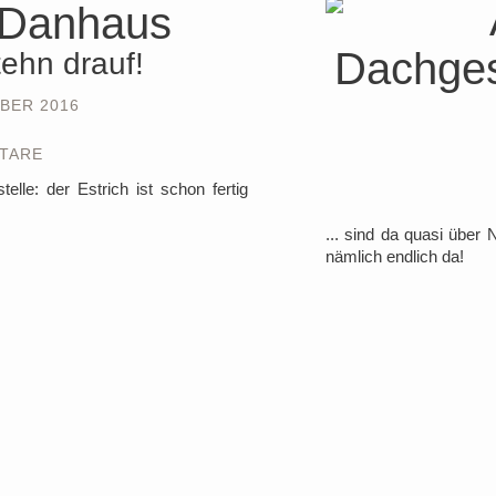
tehn drauf!
BER 2016
TARE
lle: der Estrich ist schon fertig
... sind da quasi übe
nämlich endlich da!