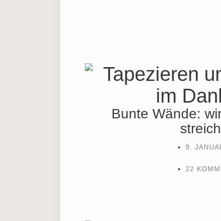
Bunte Wände: wir
streic
9. JANUA
22 KOMM