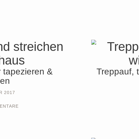
 tapezieren &
Treppauf, 
hen
R 2017
ENTARE