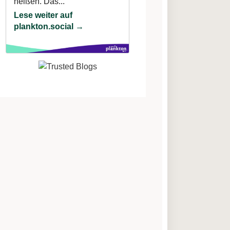
heißen. Das...
Lese weiter auf
plankton.social →