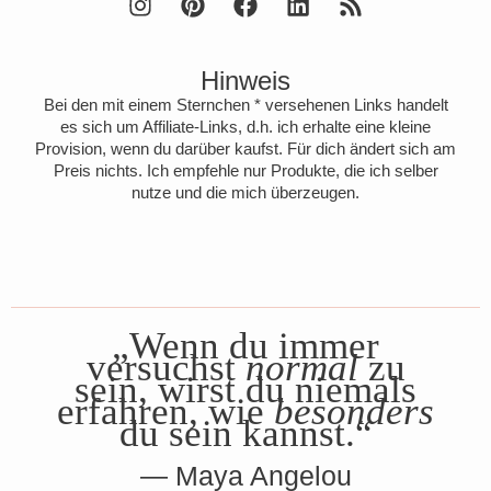
Hinweis
Bei den mit einem Sternchen * versehenen Links handelt
es sich um Affiliate-Links, d.h. ich erhalte eine kleine
Provision, wenn du darüber kaufst. Für dich ändert sich am
Preis nichts. Ich empfehle nur Produkte, die ich selber
nutze und die mich überzeugen.
„Wenn du immer
versuchst
normal
zu
sein, wirst du niemals
erfahren, wie
besonders
du sein kannst.“
Maya Angelou