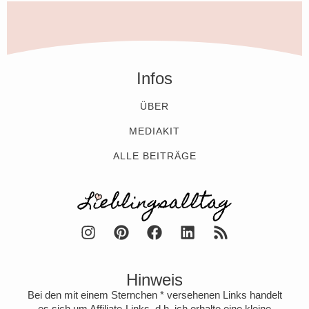
Infos
ÜBER
MEDIAKIT
ALLE BEITRÄGE
Hinweis
Bei den mit einem Sternchen * versehenen Links handelt
es sich um Affiliate-Links, d.h. ich erhalte eine kleine