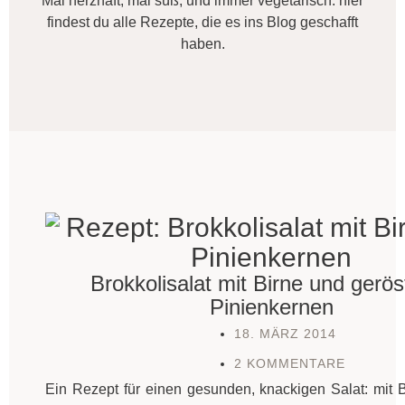
Mal herzhaft, mal süß, und immer vegetarisch: hier
findest du alle Rezepte, die es ins Blog geschafft
haben.
Brokkolisalat mit Birne und gerös
Pinienkernen
18. MÄRZ 2014
2 KOMMENTARE
Ein Rezept für einen gesunden, knackigen Salat: mit Br