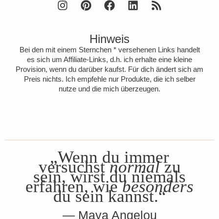
Hinweis
Bei den mit einem Sternchen * versehenen Links handelt
es sich um Affiliate-Links, d.h. ich erhalte eine kleine
Provision, wenn du darüber kaufst. Für dich ändert sich am
Preis nichts. Ich empfehle nur Produkte, die ich selber
nutze und die mich überzeugen.
„Wenn du immer
versuchst
normal
zu
sein, wirst du niemals
erfahren, wie
besonders
du sein kannst.“
Maya Angelou