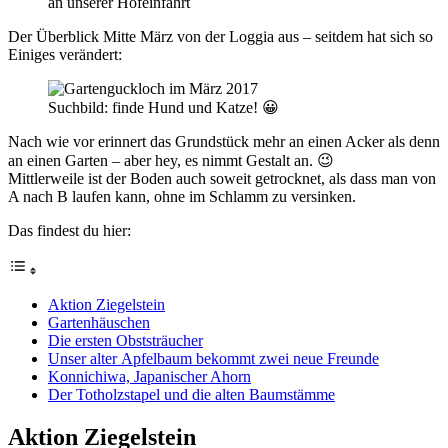
an unserer Hofeinfahrt
Der Überblick Mitte März von der Loggia aus – seitdem hat sich so
Einiges verändert:
Suchbild: finde Hund und Katze! 😀
Nach wie vor erinnert das Grundstück mehr an einen Acker als denn
an einen Garten – aber hey, es nimmt Gestalt an. 😉
Mittlerweile ist der Boden auch soweit getrocknet, als dass man von
A nach B laufen kann, ohne im Schlamm zu versinken.
Das findest du hier:
Aktion Ziegelstein
Gartenhäuschen
Die ersten Obststräucher
Unser alter Apfelbaum bekommt zwei neue Freunde
Konnichiwa, Japanischer Ahorn
Der Totholzstapel und die alten Baumstämme
Aktion Ziegelstein