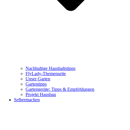
Nachhaltige Haushaltstipps
FlyLady-Themenseite
Unser Garten
Gartentipps
Gartengeräte: Tipps & Empfehlungen
Projekt Hausbau
Selbermachen