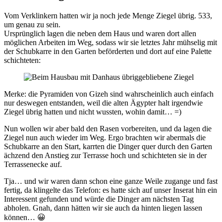
Vom Verklinkern hatten wir ja noch jede Menge Ziegel übrig. 533,
um genau zu sein.
Ursprünglich lagen die neben dem Haus und waren dort allen
möglichen Arbeiten im Weg, sodass wir sie letztes Jahr mühselig mit
der Schubkarre in den Garten beförderten und dort auf eine Palette
schichteten:
Merke: die Pyramiden von Gizeh sind wahrscheinlich auch einfach
nur deswegen entstanden, weil die alten Ägypter halt irgendwie
Ziegel übrig hatten und nicht wussten, wohin damit… =)
Nun wollen wir aber bald den Rasen vorbereiten, und da lagen die
Ziegel nun auch wieder im Weg. Ergo brachten wir abermals die
Schubkarre an den Start, karrten die Dinger quer durch den Garten
ächzend den Anstieg zur Terrasse hoch und schichteten sie in der
Terrassenecke auf.
Tja… und wir waren dann schon eine ganze Weile zugange und fast
fertig, da klingelte das Telefon: es hatte sich auf unser Inserat hin ein
Interessent gefunden und würde die Dinger am nächsten Tag
abholen. Gnah, dann hätten wir sie auch da hinten liegen lassen
können… 😀