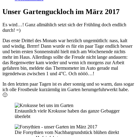
Unser Gartenguckloch im März 2017
Es wird…! Ganz allmählich setzt sich der Frühling doch endlich
durch! =)
Das erste Drittel des Monats war herzlich ungemütlich: nass, kalt
und windig. Brrrrr! Dann wurde es für ein paar Tage endlich besser
und beim ersten Sonnenstrahl hielt mich am Wochenende nichts
mehr im Haus. Allerdings sollte die Freude nicht lange andauern:
das Regenwetter kam wieder und wenn ich morgens zur Arbeit
gefahren bin, meldete das Thermometer im Auto gerade mal
irgendetwas zwischen 1 und 4°C. Och nööö…!
In den letzten paar Tagen ist es aber sonnig und so warm, dass sogar
ich olle Frostbeule kurzärmlig im Garten herumgefuhrwerkt habe.
🙂
Erstaunlich viele Krokusse haben das ganze Gebagger
überlebt
Die Forsythien vom Nachbargrundstück blühen direkt