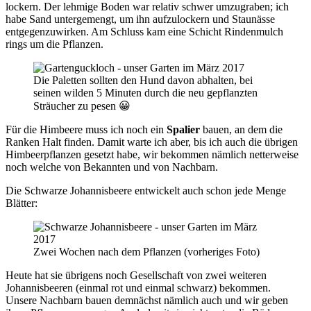
lockern. Der lehmige Boden war relativ schwer umzugraben; ich
habe Sand untergemengt, um ihn aufzulockern und Staunässe
entgegenzuwirken. Am Schluss kam eine Schicht Rindenmulch
rings um die Pflanzen.
Die Paletten sollten den Hund davon abhalten, bei
seinen wilden 5 Minuten durch die neu gepflanzten
Sträucher zu pesen 😀
Für die Himbeere muss ich noch ein
Spalier
bauen, an dem die
Ranken Halt finden. Damit warte ich aber, bis ich auch die übrigen
Himbeerpflanzen gesetzt habe, wir bekommen nämlich netterweise
noch welche von Bekannten und von Nachbarn.
Die Schwarze Johannisbeere entwickelt auch schon jede Menge
Blätter:
Zwei Wochen nach dem Pflanzen (vorheriges Foto)
Heute hat sie übrigens noch Gesellschaft von zwei weiteren
Johannisbeeren (einmal rot und einmal schwarz) bekommen.
Unsere Nachbarn bauen demnächst nämlich auch und wir geben