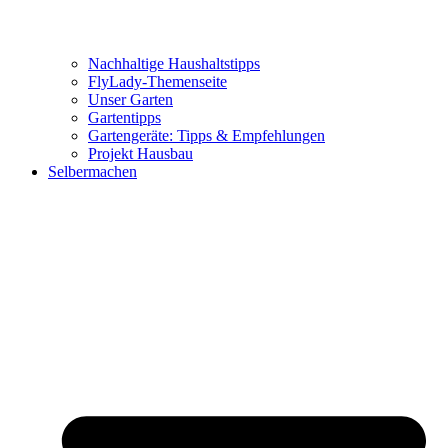
Nachhaltige Haushaltstipps
FlyLady-Themenseite
Unser Garten
Gartentipps
Gartengeräte: Tipps & Empfehlungen
Projekt Hausbau
Selbermachen