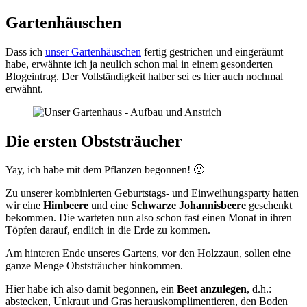
Gartenhäuschen
Dass ich
unser Gartenhäuschen
fertig gestrichen und eingeräumt
habe, erwähnte ich ja neulich schon mal in einem gesonderten
Blogeintrag. Der Vollständigkeit halber sei es hier auch nochmal
erwähnt.
Die ersten Obststräucher
Yay, ich habe mit dem Pflanzen begonnen! 🙂
Zu unserer kombinierten Geburtstags- und Einweihungsparty hatten
wir eine
Himbeere
und eine
Schwarze Johannisbeere
geschenkt
bekommen. Die warteten nun also schon fast einen Monat in ihren
Töpfen darauf, endlich in die Erde zu kommen.
Am hinteren Ende unseres Gartens, vor den Holzzaun, sollen eine
ganze Menge Obststräucher hinkommen.
Hier habe ich also damit begonnen, ein
Beet anzulegen
, d.h.:
abstecken, Unkraut und Gras herauskomplimentieren, den Boden