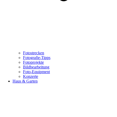
Fotostrecken
Fotografie-Tipps
Fotoprojekte
Bildbearbeitung
Foto-Equipment
Konzerte
Haus & Garten