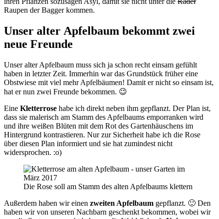
ihren Pflanzen sozusagen Asyl, damit sie nicht unter die
Räder
Raupen der Bagger kommen.
Unser alter Apfelbaum bekommt zwei
neue Freunde
Unser alter Apfelbaum muss sich ja schon recht einsam gefühlt
haben in letzter Zeit. Immerhin war das Grundstück früher eine
Obstwiese mit viel mehr Apfelbäumen! Damit er nicht so einsam ist,
hat er nun zwei Freunde bekommen. 😉
Eine
Kletterrose
habe ich direkt neben ihm gepflanzt. Der Plan ist,
dass sie malerisch am Stamm des Apfelbaums emporranken wird
und ihre weißen Blüten mit dem Rot des Gartenhäuschens im
Hintergrund kontrastieren. Nur zur Sicherheit habe ich die Rose
über diesen Plan informiert und sie hat zumindest nicht
widersprochen. :o)
Die Rose soll am Stamm des alten Apfelbaums klettern
Außerdem haben wir einen
zweiten Apfelbaum
gepflanzt. 🙂 Den
haben wir von unseren Nachbarn geschenkt bekommen, wobei wir